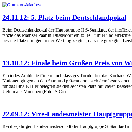
24.11.12: 5. Platz beim Deutschlandpokal
Beim Deutschlandpokal der Hauptgruppe II S-Standard, der inoffiziel
tanzte das Mainzer Paar in Düsseldorf ein tolles Turnier und erreich
bessere Platzierungen in der Wertung zeigten, dass die gezeigten Leis
13.10.12: Finale beim Großen Preis von W
Ein tolles Ambiente für ein hochklassiges Turnier bot das Kurhaus W
Nationen gingen an den Start und präsentierten sich dem begeisterten
für das Finale. Hier belegten sie den sechsten Platz mit vielen bess
Uehlin aus München (Foto: S.Co).
22.09.12: Vize-Landesmeister Hauptgrupp
Bei diesjährigen Landesmeisterschaft der Hauptgruppe S-Standard in 