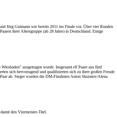
 und Jörg Gutmann wie bereits 2011 ins Finale vor. Über vier Runden
Paaren ihrer Altersgruppe (ab 28 Jahre) in Deutschland. Einige
on Wiesbaden" ausgetragen wurde. Insgesamt elf Paare aus fünf
rten sich hervorragend und qualifizierten sich zu ihrer großen Freude
hes Paar ab. Sieger wurden die DM-Finalisten Anton Skuratov/Alena
damit den Vizemeister-Titel.