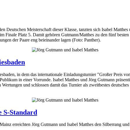
len Deutschen Meisterschaft dieser Klasse, tanzten sich Isabel Matthes
te im Finale Platz 5. Damit gehören Gutmann/Matthes zu den fünf besten 
tungen der Paare eng beieinander lagen (Foto: Panther).
iesbaden
iesbaden, in dem das internationale Einladungsturnier "Großer Preis v
 Publikum in einer Vorrunde. Isabel Matthes und Jörg Gutmann präsentie
eren Wertungen und schlossen damit das Turnier als zweitbestes deutsc
e S-Standard
Mainz erreichten Jörg Gutmann und Isabel Matthes den Silberrang und 