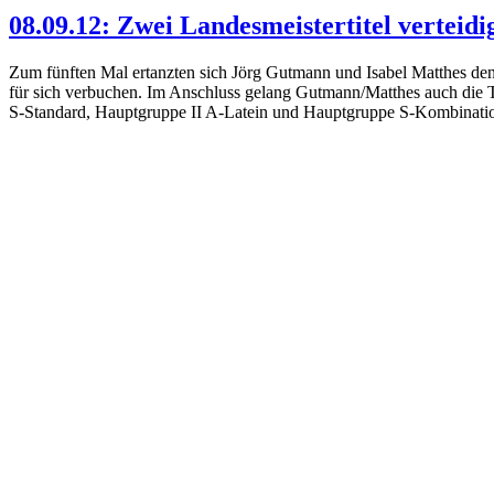
08.09.12: Zwei Landesmeistertitel verteidi
Zum fünften Mal ertanzten sich Jörg Gutmann und Isabel Matthes den 
für sich verbuchen. Im Anschluss gelang Gutmann/Matthes auch die Tit
S-Standard, Hauptgruppe II A-Latein und Hauptgruppe S-Kombinati