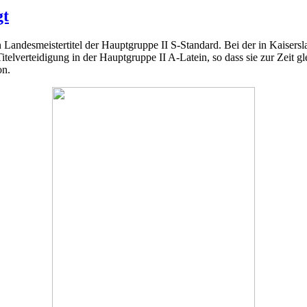
gt
Landesmeistertitel der Hauptgruppe II S-Standard. Bei der in Kaisersl
elverteidigung in der Hauptgruppe II A-Latein, so dass sie zur Zeit g
on.