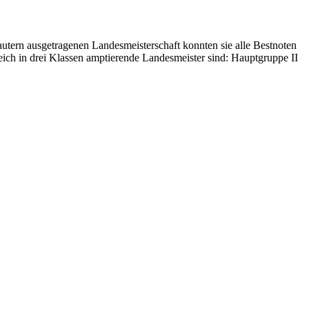
autern ausgetragenen Landesmeisterschaft konnten sie alle Bestnoten
leich in drei Klassen amptierende Landesmeister sind: Hauptgruppe II