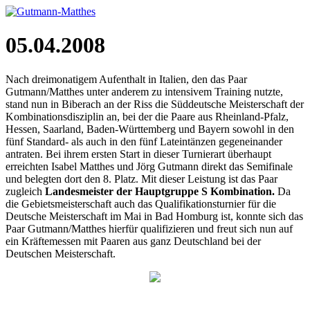
05.04.2008
Nach dreimonatigem Aufenthalt in Italien, den das Paar
Gutmann/Matthes unter anderem zu intensivem Training nutzte,
stand nun in Biberach an der Riss die Süddeutsche Meisterschaft der
Kombinationsdisziplin an, bei der die Paare aus Rheinland-Pfalz,
Hessen, Saarland, Baden-Württemberg und Bayern sowohl in den
fünf Standard- als auch in den fünf Lateintänzen gegeneinander
antraten. Bei ihrem ersten Start in dieser Turnierart überhaupt
erreichten Isabel Matthes und Jörg Gutmann direkt das Semifinale
und belegten dort den 8. Platz. Mit dieser Leistung ist das Paar
zugleich
Landesmeister der Hauptgruppe S Kombination.
Da
die Gebietsmeisterschaft auch das Qualifikationsturnier für die
Deutsche Meisterschaft im Mai in Bad Homburg ist, konnte sich das
Paar Gutmann/Matthes hierfür qualifizieren und freut sich nun auf
ein Kräftemessen mit Paaren aus ganz Deutschland bei der
Deutschen Meisterschaft.