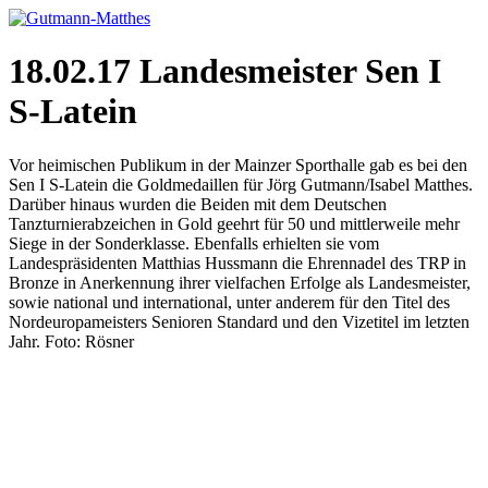
18.02.17 Landesmeister Sen I
S-Latein
Vor heimischen Publikum in der Mainzer Sporthalle gab es bei den
Sen I S-Latein die Goldmedaillen für Jörg Gutmann/Isabel Matthes.
Darüber hinaus wurden die Beiden mit dem Deutschen
Tanzturnierabzeichen in Gold geehrt für 50 und mittlerweile mehr
Siege in der Sonderklasse. Ebenfalls erhielten sie vom
Landespräsidenten Matthias Hussmann die Ehrennadel des TRP in
Bronze in Anerkennung ihrer vielfachen Erfolge als Landesmeister,
sowie national und international, unter anderem für den Titel des
Nordeuropameisters Senioren Standard und den Vizetitel im letzten
Jahr. Foto: Rösner